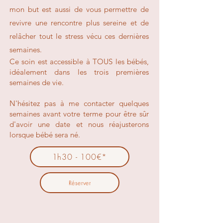
mon but est aussi de vous permettre de
revivre une rencontre plus sereine et de
relâcher tout le stress vécu ces dernières
1h30 - 100€*
semaines.
Ce soin est accessible à TOUS les bébés,
idéalement dans les trois premières
semaines de vie.
N'hésitez pas à me contacter quelques
semaines avant votre terme pour être sûr
d'avoir une date et nous réajusterons
lorsque bébé sera né.
1h30 - 100€*
Réserver